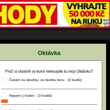
Oktávka
Proč si vlastně vy kurvi nekoupíte tu moji Oktávku?
Čekám na slevičku, za desítku beru.
(0 kvaltů)
Nejsem jí hoden.
(3 kvaltů)